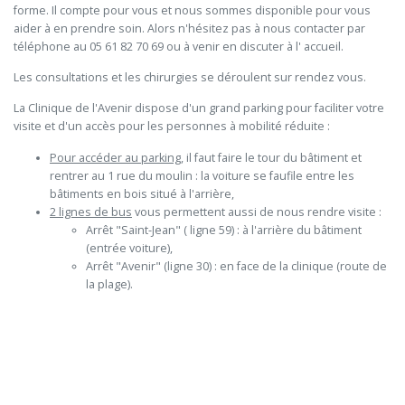
forme. Il compte pour vous et nous sommes disponible pour vous
aider à en prendre soin. Alors n'hésitez pas à nous contacter par
téléphone au 05 61 82 70 69 ou à venir en discuter à l' accueil.
Les consultations et les chirurgies se déroulent sur rendez vous.
La Clinique de l'Avenir dispose d'un grand parking pour faciliter votre
visite et d'un accès pour les personnes à mobilité réduite :
Pour accéder au parking
, il faut faire le tour du bâtiment et
rentrer au 1 rue du moulin : la voiture se faufile entre les
bâtiments en bois situé à l'arrière,
2 lignes de bus
vous permettent aussi de nous rendre visite :
Arrêt "Saint-Jean" ( ligne 59) : à l'arrière du bâtiment
(entrée voiture),
Arrêt "Avenir" (ligne 30) : en face de la clinique (route de
la plage).