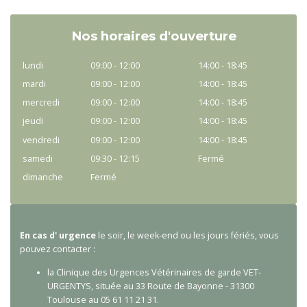
Nos horaires d'ouverture
lundi
09:00 - 12:00
14:00 - 18:45
mardi
09:00 - 12:00
14:00 - 18:45
mercredi
09:00 - 12:00
14:00 - 18:45
jeudi
09:00 - 12:00
14:00 - 18:45
vendredi
09:00 - 12:00
14:00 - 18:45
samedi
09:30 - 12:15
Fermé
dimanche
Fermé
En cas d' urgence
le soir, le week-end ou les jours fériés, vous
pouvez contacter :
la Clinique des Urgences Vétérinaires de garde VET-
URGENTYS, située au 33 Route de Bayonne - 31300
Toulouse au 05 61 11 21 31.