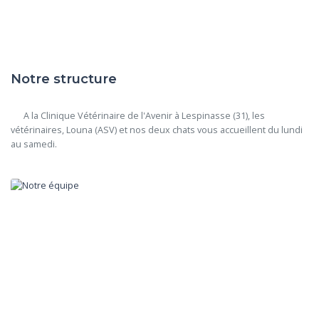
Notre structure
      A la Clinique Vétérinaire de l'Avenir à Lespinasse (31), les 
vétérinaires, Louna (ASV) et nos deux chats vous accueillent du lundi 
au samedi.
